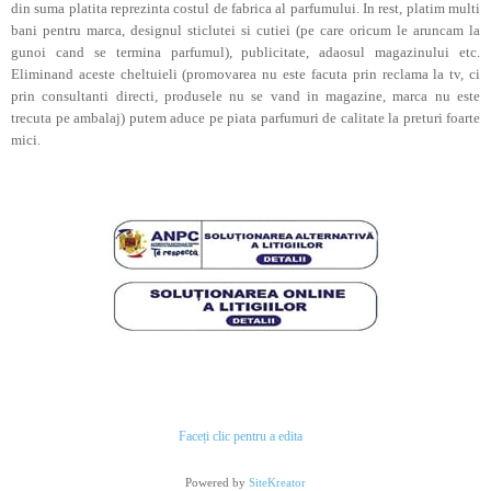
din suma platita reprezinta costul de fabrica al parfumului. In rest, platim multi
bani pentru marca, designul sticlutei si cutiei (pe care oricum le aruncam la
gunoi cand se termina parfumul), publicitate, adaosul magazinului etc.
Eliminand aceste cheltuieli (promovarea nu este facuta prin reclama la tv, ci
prin consultanti directi, produsele nu se vand in magazine, marca nu este
trecuta pe ambalaj) putem aduce pe piata parfumuri de calitate la preturi foarte
mici.
Faceți clic pentru a edita
Powered by
SiteKreator