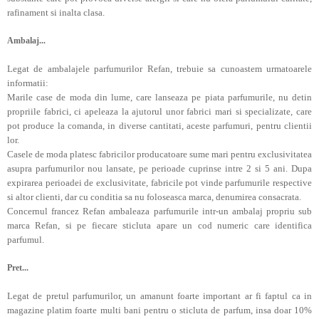
rafinament si inalta clasa.
Ambalaj...
Legat de ambalajele parfumurilor Refan, trebuie sa cunoastem urmatoarele
informatii:
Marile case de moda din lume, care lanseaza pe piata parfumurile, nu detin
propriile fabrici, ci apeleaza la ajutorul unor fabrici mari si specializate, care
pot produce la comanda, in diverse cantitati, aceste parfumuri, pentru clientii
lor.
Casele de moda platesc fabricilor producatoare sume mari pentru exclusivitatea
asupra parfumurilor nou lansate, pe perioade cuprinse intre 2 si 5 ani. Dupa
expirarea perioadei de exclusivitate, fabricile pot vinde parfumurile respective
si altor clienti, dar cu conditia sa nu foloseasca marca, denumirea consacrata.
Concernul francez Refan ambaleaza parfumurile intr-un ambalaj propriu sub
marca Refan, si pe fiecare sticluta apare un cod numeric care identifica
parfumul.
Pret...
Legat de pretul parfumurilor, un amanunt foarte important ar fi faptul ca in
magazine platim foarte multi bani pentru o sticluta de parfum, insa doar 10%